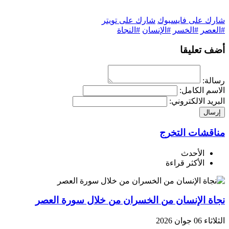
شارك على فايسبوك
شارك على تويتر
#العصر
#الخسر
#الإنسان
#النجاة
أضف تعليقا
رسالة:
الاسم الكامل:
البريد الالكتروني:
إرسال
مناقشات التخرج
الأحدث
الأكثر قراءة
نجاة الإنسان من الخسران من خلال سورة العصر
الثلاثاء 06 جوان 2026