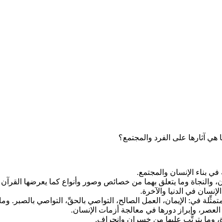
في بناء الإنسان والمجتمع.
، والنجاة وما يتعلق بهما من خصائص وصور وأنواع كما يعرضها القرآن ا
إنسان في الدنيا والآخرة.
ِّلة في: الإيمان، العمل الصالح، التواصي بالحقِّ، التواصي بالصبر. وما 
ورة العصر، وإبراز دورها في معالجة أزمات الإنسان.
ة، وما يترتَّب عليها من خسران وانحراف.