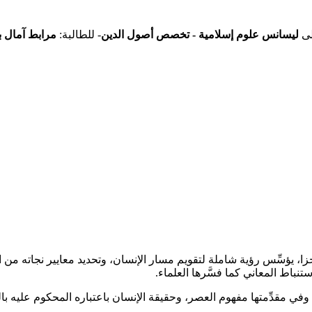
ليسانس علوم إسلامية - تخصص أصول الدين
- للطالبة:
مرابط آمال ب
زا، يؤسِّس رؤية شاملة لتقويم مسار الإنسان، وتحديد معايير نجاته من ا
تنباط المعاني كما فسَّرها العلماء.
وفي مقدِّمتها مفهوم العصر، وحقيقة الإنسان باعتباره المحكوم عليه بال