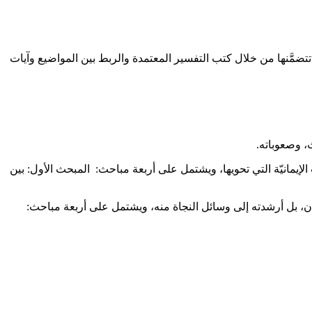
تضمَّنها من خلال كتب التفسير المعتمدة والربط بين المواضيع وآيات
ث، وصعوباته.
لإيمانيّة التي تحويها، ويشتمل على أربعة مباحث: المبحث الأول: بين
ان، بل أرشدته إلى وسائل النجاة منه، ويشتمل على أربعة مباحث
: