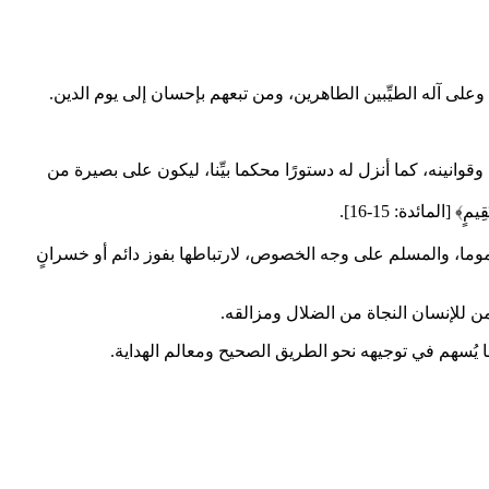
وعلى آله الطيِّبين الطاهرين، ومن تبعهم بإحسان إلى يوم الدين.
قوانينه، كما أنزل له دستورًا محكما بيِّنا، ليكون على بصيرة من
مٍ﴾ [المائدة: 15-16].
 عموما، والمسلم على وجه الخصوص، لارتباطها بفوز دائم أو خسرانٍ
.
بما يُسهم في توجيهه نحو الطريق الصحيح ومعالم الهداية.