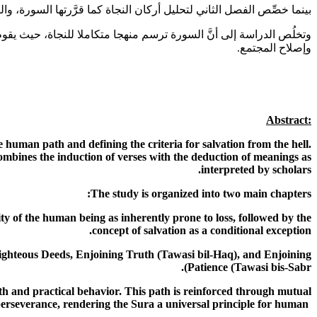
بينما خصِّص الفصل الثاني لتحليل أركان النجاة كما قرَّرتها السورة، وال
وتخلُص الدراسة إلى أنَّ السورة ترسم منهجا متكاملا للنجاة، حيث يقوم ع
وإصلاح المجتمع.
Abstract
:
 human path and defining the criteria for salvation from the hell.
 combines the induction of verses with the deduction of meanings as
.
interpreted by scholars
:
The study is organized into two main chapters
ity of the human being as inherently prone to loss, followed by the
.
concept of salvation as a conditional exception
, Righteous Deeds, Enjoining Truth (Tawasi bil-Haq), and Enjoining
).
Patience (Tawasi bis-Sabr
th and practical behavior. This path is reinforced through mutual
perseverance, rendering the Sura a universal principle for human