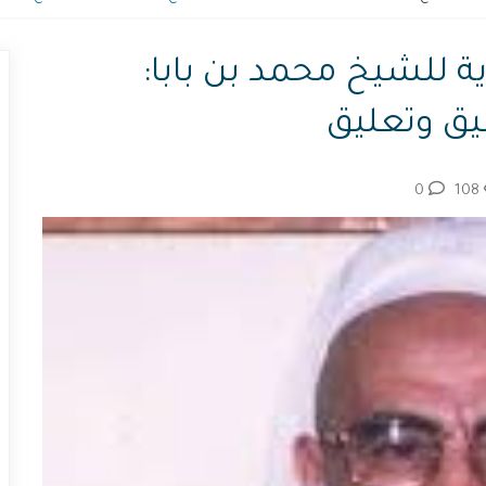
ة للشيخ محمد بن بابا:
يق وتعليق
0
108