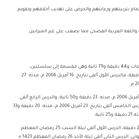
هتمام بتربيتهم ورعايتهم والحرص على تهذيب أخلاقهم وتقويم
جة واللغة العربية الفصحى مما يصعب على غير الميزابين
´هذه التسجيلات الصوتية في تسعة دروس مدتها: 3 ساعات و44 دقيقة و79 ثانية وهي مقسمة إلى سلسلتين،
السلسلة الأولى فيها ستة دروس مدتها: ساعتين و50 دقيقة، فالدرس الأول ألقي بتاريخ: 16 أفريل 2006 م، مدته: 27
مدته: 18 دقيقة و35 ثانية، والدرس الثالث ألقي بتاريخ: 19 أفريل 2006 م، مدته: 23 دقيقة و50 ثانية، والدرس الرابع ألقي
بتاريخ: 22 أفريل 2006 م، مدته: 24 دقيقة و45 ثانية، والدرس الخامس ألقي بتاريخ: 23 أفريل 2006 م، مدته: 20 دقيقة و33
´أما السلسلة الثانية ففيها ثلاثة دروس مدتها ساعة و29 دقيقة، الدرس الأول ألقي ليلة السبت 25 رمضان المعظم
1423 ه الموافق 30 نوفمبر 2002 م، مدته: 31 دقيقة و09 ثواني، الدرس الثاني ألقي ليلة الأحد 26 رمضان المعظم 1423 ه