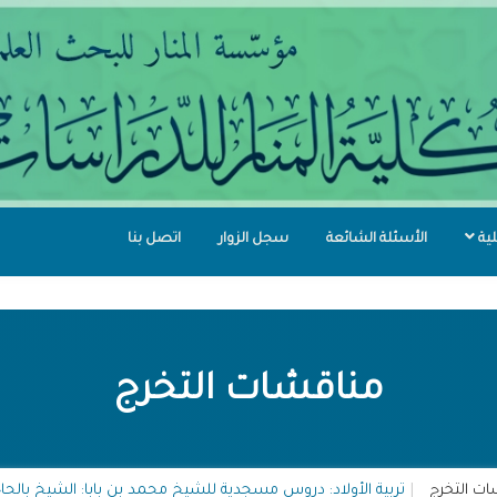
لية
الأسئلة الشائعة
سجل الزوار
اتصل بنا
مناقشات التخرج
ت التخرج
تربية الأولاد: دروس مسجدية للشيخ محمد بن بابا: الشيخ بال