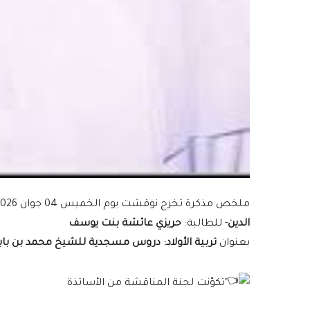
ملخص مذكرة تخرج نوقشت يوم الخميس 04 جوان 2026 م للحصول على
الدين
- للطالبة:
حريزي عائشة بنت يوسف
بعنوان
تربية الأولاد: دروس مسجدية للشيخ محمد بن بابا
تكوّنت لجنة المناقشة من الأساتذة