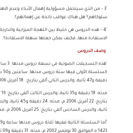
´3 – من الذي سيتحمل مسؤولية إهمال الأبناء وعدم الا
سلوكاهم؟ هل هناك عواقب ناتجة عن إهمالهم؟.
´4 – هذه الدروس هي خليط بين اللهجة الميزابية والدار
الاستفادة منها، فكيف يمكن جعلها سهلة الاستفادة؟.
وصف الدروس
دقيقة و47 ثانية، والدرس الثاني ألقي بتاريخ: 18 أفريل 2006 م
ثانية، والدرس السادس ألقي بتاريخ: 25 أفريل 2006 م، مدته:21 دقيقة و25 ثانية.