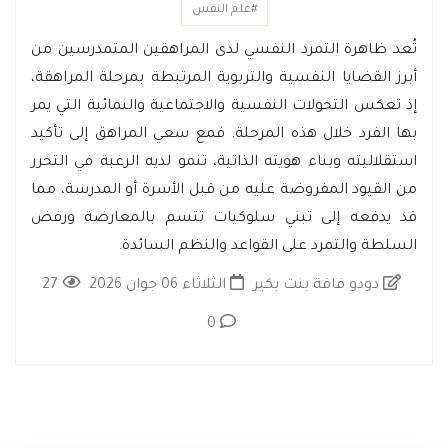
#علم النفس
تُعد ظاهرة التمرد النفسي لدى المراهقين المتمدرسين من
أبرز القضايا النفسية والتربوية المرتبطة بمرحلة المراهقة،
إذ تعكس التحولات النفسية والاجتماعية والنمائية التي يمر
بها الفرد خلال هذه المرحلة. فمع سعي المراهق إلى تأكيد
استقلاليته وبناء هويته الذاتية، تنمو لديه الرغبة في التحرر
من القيود المفروضة عليه من قبل الأسرة أو المدرسة، مما
قد يدفعه إلى تبني سلوكيات تتسم بالمعارضة ورفض
السلطة والتمرد على القواعد والنظم السائدة.
دودو فافة بنت بكير
الثلاثاء 06 جوان 2026
27
0