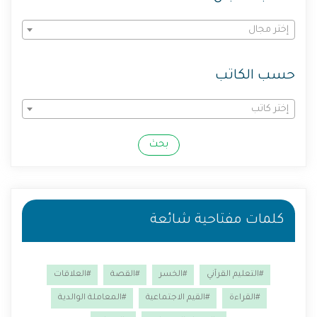
إختر مجال
حسب الكاتب
إختر كاتب
بحث
كلمات مفتاحية شائعة
#التعليم القرآني
#الخسر
#القصة
#العلاقات
#القراءة
#القيم الاجتماعية
#المعاملة الوالدية