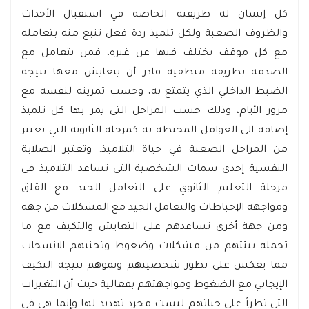
كل إنسان له طريقته الخاصة في استقبال الأحداث
والظروف الصعبة ولكل تلميذ ردة فعل تنبع منه بتعامله
مع كل موقف يختلف فيها عن غيره، فمن يتعامل مع
الصدمة بطريقة منطقية قادر أن يتعايش معها نتيجة
الضبط الداخلي الذي يتمتع به، وحسب تمرينه لنفسه مع
مرور الأيام، وذلك حسب المراحل التي يمر بها كل تلميذ
إضافة الى العوامل المحيطة به كمرحلة الثانوية التي تعتبر
من المراحل الصعبة في حياة التلاميذ. وتعتبر الصلابة
النفسية إحدى سمات الشخصية التي تساعد التلاميذ في
مرحلة التعليم الثانوي على التعامل الجيد مع القلق
ومواجهة الإحباطات والتعامل الجيد مع المشكلات من جهة
ومن جهة أخرى تساعدهم على التعايش والتكيف مع ما
تحمله بيئتهم من مشكلات وضغوط وتجنبهم الانسحاب
مما يعكس على تطور شخصيتهم ونموهم نتيجة التكيف
الإيجابي مع الضغوط ومواجهتهم بفعالية حيث أن التغيرات
التي تطرأ على حياتهم ليست مجرد تهديد لها وإنما هي في