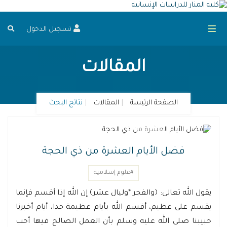
تسجيل الدخول
المقالات
الصفحة الرئيسة
المقالات
نتائج البحث
فضل الأيام العشرة من ذي الحجة
#علوم إسلامية
يقول الله تعالى: ﴿والفجر *وليال عشر﴾ إن الله إذا أقسم فإنما
يقسم على عظيم، أقسم الله بأيام عظيمة جدا، أيام أخبرنا
حبيبنا صلى الله عليه وسلم بأن العمل الصالح فيها أحب