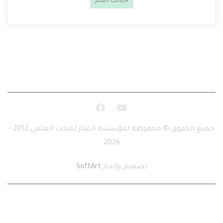
#طالب العلم
جميع الحقوق © محفوظة لمؤسسة المنار للبحث العلمي 2012 -
2026
تصميم وإنجاز
SoftArt