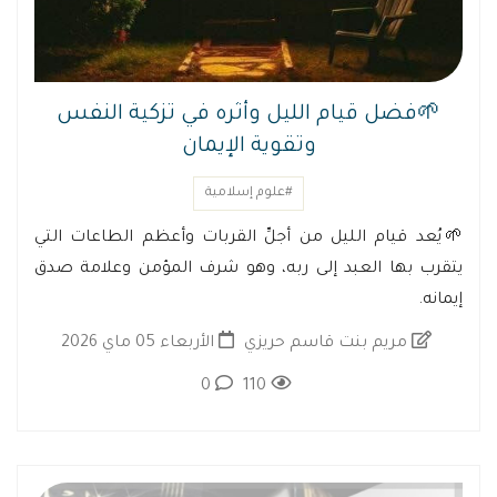
🌱فضل قيام الليل وأثره في تزكية النفس
وتقوية الإيمان
#علوم إسلامية
🌱يُعد قيام الليل من أجلِّ القربات وأعظم الطاعات التي
يتقرب بها العبد إلى ربه، وهو شرف المؤمن وعلامة صدق
إيمانه.
مريم بنت قاسم حريزي
الأربعاء 05 ماي 2026
0
110