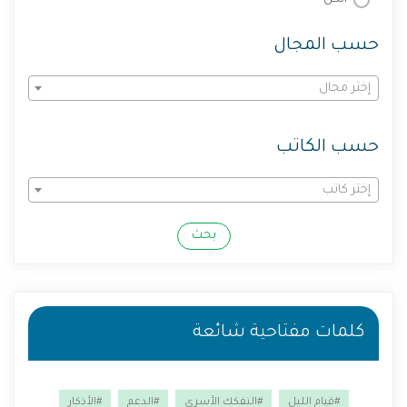
حسب المجال
إختر مجال
حسب الكاتب
إختر كاتب
بحث
كلمات مفتاحية شائعة
#قيام الليل
#التفكك الأسري
#الدعم
#الأذكار