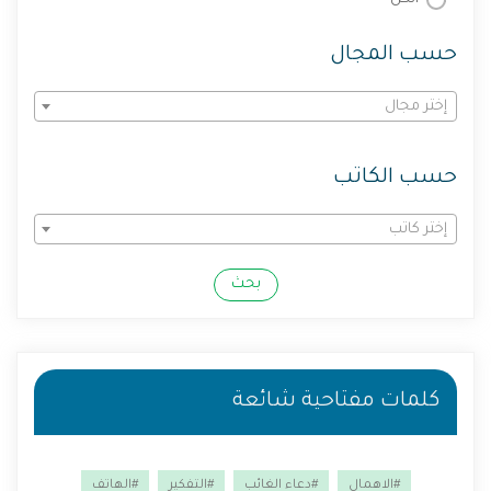
حسب المجال
إختر مجال
حسب الكاتب
إختر كاتب
بحث
كلمات مفتاحية شائعة
#الاهمال
#دعاء الغائب
#التفكير
#الهاتف