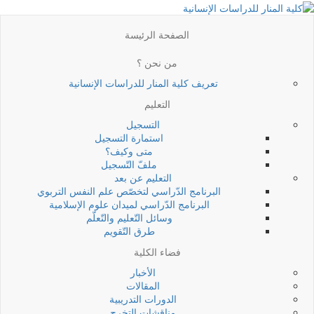
الصفحة الرئيسة
من نحن ؟
تعريف كلية المنار للدراسات الإنسانية
التعليم
التسجيل
استمارة التسجيل
متى وكيف؟
ملفّ التّسجيل
التعليم عن بعد
البرنامج الدّراسي لتخصّص علم النفس التربوي
البرنامج الدّراسي لميدان علوم الإسلامية
وسائل التّعليم والتّعلّم
طرق التّقويم
فضاء الكلية
الأخبار
المقالات
الدورات التدريبية
مناقشات التخرج