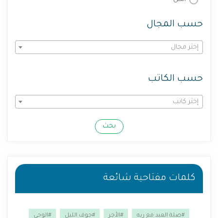
حسب المجال
إختر مجال
حسب الكاتب
إختر كاتب
بحث
كلمات مفتاحية شائعة
#صلة العبد مع ربه
#الأجر
#جوف الليل
#الوحي