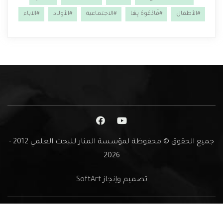
#الأطفال
#فَادْعُوهُ بِهَا
#الاجتماعية
#الأولاد
#الآباء
جميع الحقوق © محفوظة لمؤسسة المنار للبحث العلمي 2012 -
2026
تصميم وإنجاز
SoftArt