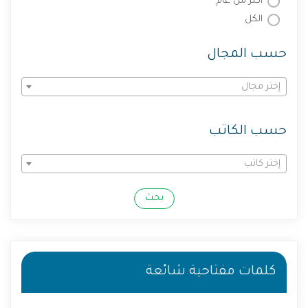
أكثر من عام
الكل
حسب المجال
إختر مجال
حسب الكاتب
إختر كاتب
بحث
كلمات مفتاحية شائعة